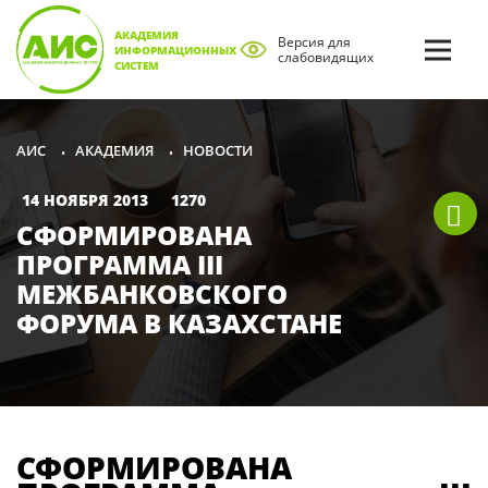
АКАДЕМИЯ
Версия для
ИНФОРМАЦИОННЫХ
слабовидящих
СИСТЕМ
АКАДЕМИЯ
НОВОСТИ
АИС
•
•
14 НОЯБРЯ 2013
1270
СФОРМИРОВАНА
ПРОГРАММА III
МЕЖБАНКОВСКОГО
ФОРУМА В КАЗАХСТАНЕ
СФОРМИРОВАНА