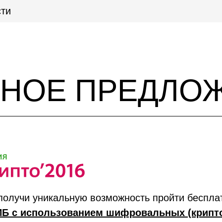
ти
НОЕ ПРЕДЛОЖ
получи уникальную возможность пройти бесплат
ИБ с использованием шифровальных (крипто