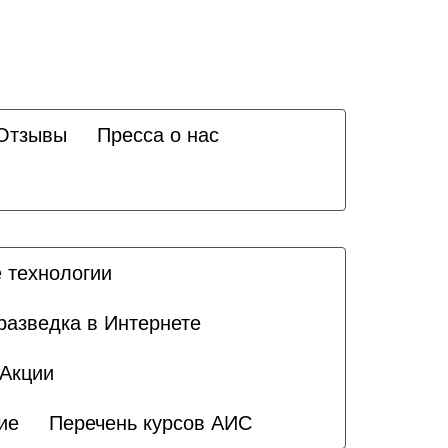
Отзывы
Пресса о нас
 технологии
разведка в Интернете
Акции
ие
Перечень курсов АИС