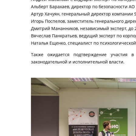
Альберт Барахаев, директор по безопасности АО
Артур Хачуян, генеральный директор компании S
Игорь Поспелов, заместитель генерального дир
Дмитрий Мананников, независимый эксперт, до 20
Вячеслав Панкратьев, ведущий эксперт по корп
Наталья Ещенко, специалист по психологической
Также ожидается подтверждение участия в 
законодательной и исполнительной власти.