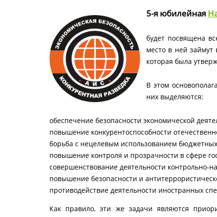
5-я юбилейная
На
будет посвящена вс
место в ней займут
которая была утверж
В этом основополаг
них выделяются:
обеспечение безопасности экономической деяте
повышение конкурентоспособности отечественно
борьба с нецелевым использованием бюджетных 
повышение контроля и прозрачности в сфере го
совершенствование деятельности контрольно-над
повышение безопасности и антитеррористическ
противодействие деятельности иностранных спе
Как правило, эти же задачи являются приор