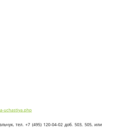
ya-uchastiya.php
чук, тел. +7 (495) 120-04-02 доб. 503, 505, или