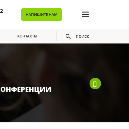
02
НАПИШИТЕ НАМ
КОНТАКТЫ
ПОИСК
 КОНФЕРЕНЦИИ