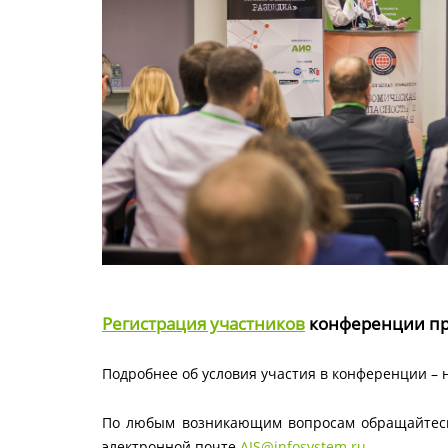
Регистрация участников
конференции про
Подробнее об условия участия в конференции – 
По любым возникающим вопросам обращайтесь,
электронной почте
AIS@infosystem.ru