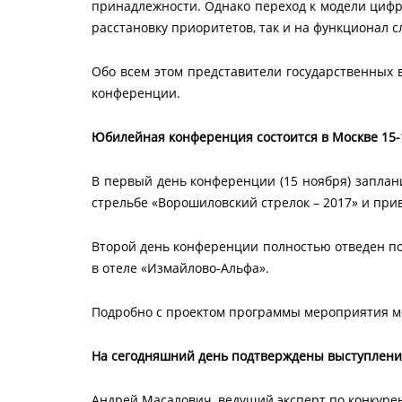
принадлежности. Однако переход к модели цифр
расстановку приоритетов, так и на функционал с
Обо всем этом представители государственных 
конференции.
Юбилейная конференция состоится в Москве 15-
В первый день конференции (15 ноября) заплан
стрельбе «Ворошиловский стрелок – 2017» и прив
Второй день конференции полностью отведен под
в отеле «Измайлово-Альфа».
Подробно с проектом программы мероприятия м
На сегодняшний день подтверждены выступлени
Андрей Масалович, ведущий эксперт по конкуре