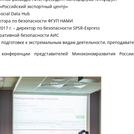
 «Российский экспортный центр»
ocial Data Hub
ектора по безопасности ФГУП НАМИ
17 г. – директор по безопасности SPSR-Express
оративной безопасности АИС
 подготовке к экстремальным видам деятельности, преподават
конференции представителей Минэкономразвития России