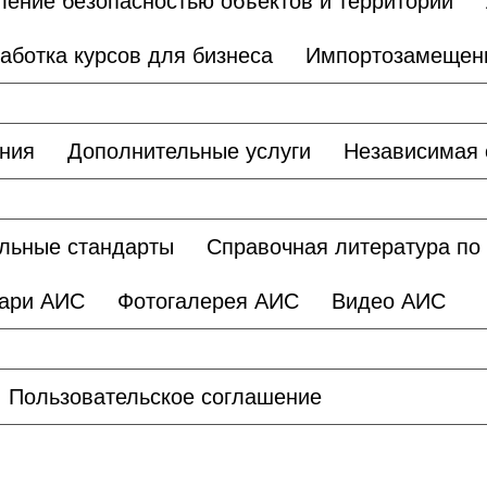
ление безопасностью объектов и территорий
аботка курсов для бизнеса
Импортозамещен
ания
Дополнительные услуги
Независимая 
льные стандарты
Справочная литература по
ари АИС
Фотогалерея АИС
Видео АИС
Пользовательское соглашение