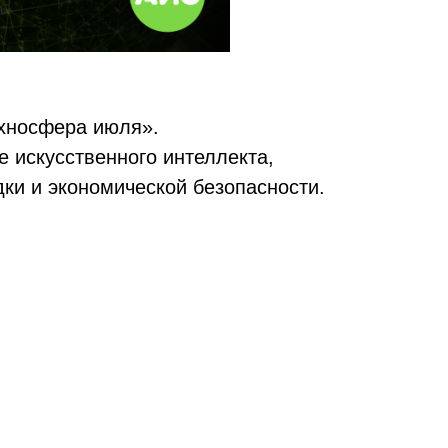
ехносфера июля».
е искусственного интеллекта,
ки и экономической безопасности.