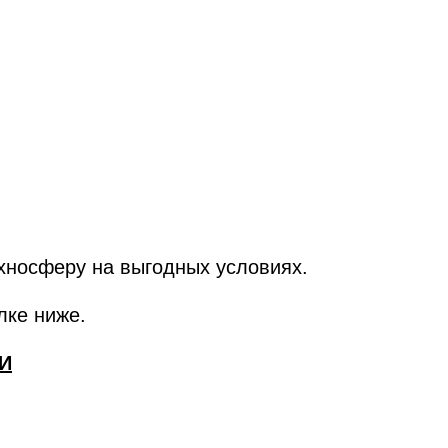
ехносферу на выгодных условиях.
лке ниже.
И