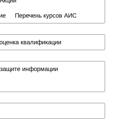
Акции
ие
Перечень курсов АИС
оценка квалификации
 защите информации