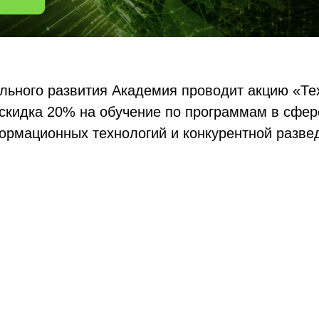
ального развития Академия проводит акцию «Т
 скидка 20% на обучение по программам в сфер
рмационных технологий и конкурентной развед