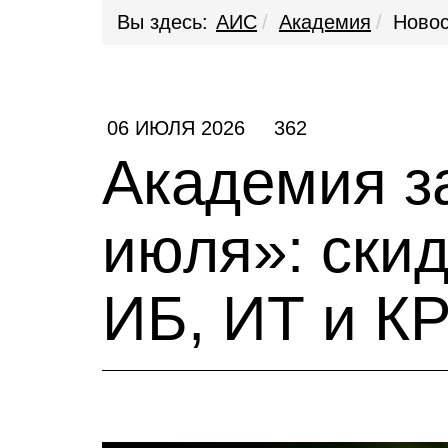
Вы здесь:
АИС
Академия
Новос
06 ИЮЛЯ 2026
362
Академия з
июля»: скид
ИБ, ИТ и К