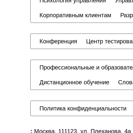
Психология управления
Управ
Корпоративным клиентам
Разр
Конференция
Центр тестиров
Профессиональные и образовате
Дистанционное обучение
Слов
Политика конфиденциальности
:
Москва, 111123, ул. Плеханова, 4а