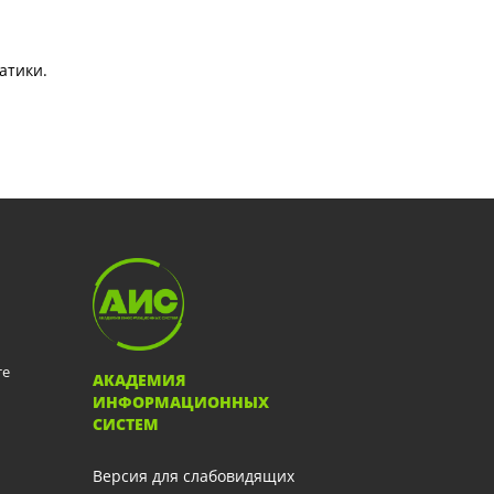
атики.
те
АКАДЕМИЯ
ИНФОРМАЦИОННЫХ
СИСТЕМ
Версия для слабовидящих