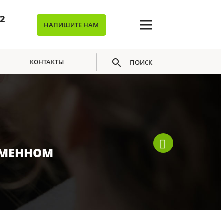
02
НАПИШИТЕ НАМ
КОНТАКТЫ
ПОИСК
ЕМЕННОМ