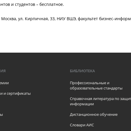
нтов и студентов – бесплатное.
. Москва, ул. Кирпичная, 33, НИУ ВШЭ, факультет бизнес-информ
МИЯ
БИБЛИОТЕКА
емии
Профессиональные и
образовательные стандарты
и и сертификаты
Справочная литература по защи
информации
ры
Дистанционное обучение
ы
Словари АИС