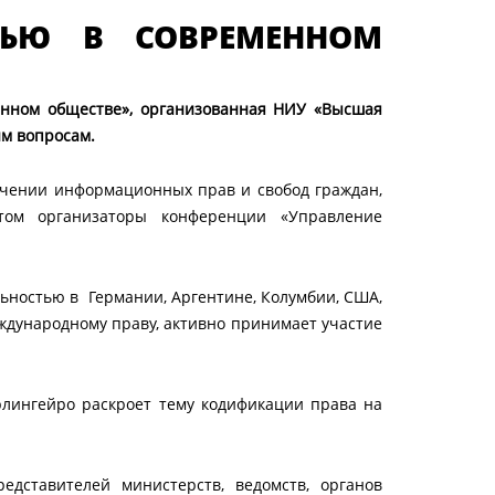
ТЬЮ В СОВРЕМЕННОМ
енном обществе», организованная НИУ «Высшая
м вопросам.
ечении информационных прав и свобод граждан,
ом организаторы конференции «Управление
льностью в Германии, Аргентине, Колумбии, США,
еждународному праву, активно принимает участие
лингейро раскроет тему кодификации права на
дставителей министерств, ведомств, органов