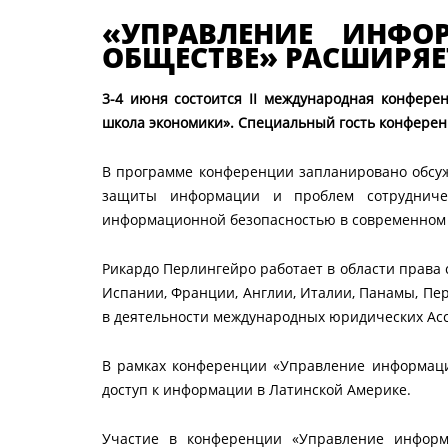
«УПРАВЛЕНИЕ ИНФО
ОБЩЕСТВЕ» РАСШИРЯ
3-4 июня состоится
II международная конфере
школа экономики». Специальный гость конферен
В программе конференции запланировано обсуж
защиты информации и проблем сотрудниче
информационной безопасностью в современном 
Рикардо Перлингейро работает в области права 
Испании, Франции, Англии, Италии, Панамы, Пер
в деятельности международных юридических Асс
В рамках конференции «Управление информаци
доступ к информации в Латинской Америке.
Участие в конференции «Управление информа