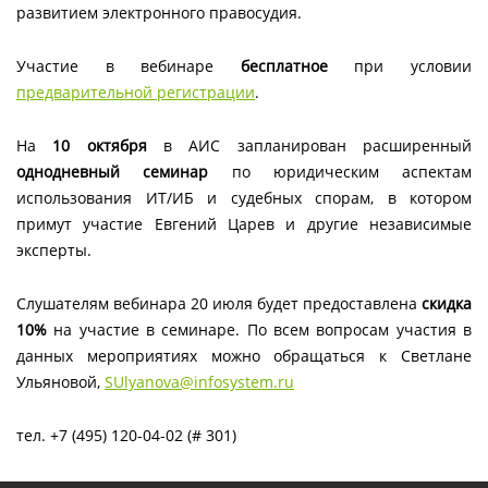
развитием электронного правосудия.
Участие в вебинаре
бесплатное
при условии
предварительной регистрации
.
На
10 октября
в АИС запланирован расширенный
однодневный семинар
по юридическим аспектам
использования ИТ/ИБ и судебных спорам, в котором
примут участие Евгений Царев и другие независимые
эксперты.
Слушателям вебинара 20 июля будет предоставлена
скидка
10%
на участие в семинаре. По всем вопросам участия в
данных мероприятиях можно обращаться к Светлане
Ульяновой,
SUlyanova@infosystem.ru
тел. +7 (495) 120-04-02 (# 301)