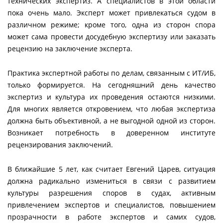
технических экспертиз. А специалистов в этой области
пока очень мало. Эксперт может привлекаться судом в
различном режиме; кроме того, одна из сторон спора
может сама провести досудебную экспертизу или заказать
рецензию на заключение эксперта.
Практика экспертной работы по делам, связанным с ИТ/ИБ,
только формируется. На сегодняшний день качество
экспертиз и культура их проведения остаются низкими.
Для многих является откровением, что любая экспертиза
должна быть объективной, а не выгодной одной из сторон.
Возникает потребность в доверенном институте
рецензирования заключений.
В ближайшие 5 лет, как считает Евгений Царев, ситуация
должна радикально измениться в связи с развитием
культуры разрешения споров в судах, активным
привлечением экспертов и специалистов, повышением
прозрачности в работе экспертов и самих судов,