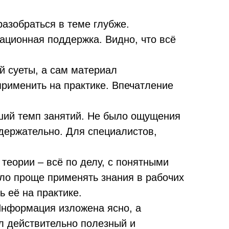
разобраться в теме глубже.
ационная поддержка. Видно, что всё
й суеты, а сам материал
применить на практике. Впечатление
ший темп занятий. Не было ощущения
одержательно. Для специалистов,
теории – всё по делу, с понятными
ло проще применять знания в рабочих
ь её на практике.
 Информация изложена ясно, а
л действительно полезный и