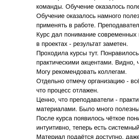
команды. Обучение оказалось поле
Обучение оказалось намного полез
применять в работе. Преподавател
Курс дал понимание современных 
в проектах - результат заметен.
Проходила курсы тут. Понравилось
практическими акцентами. Видно, 
Могу рекомендовать коллегам.
Отдельно отмечу организацию - вс
что процесс отлажен.
Ценно, что преподаватели - практ
материалами. Было много полезны
После курса появилось чёткое пон
интуитивно, теперь есть системны
Материал подаётся доступно, даж