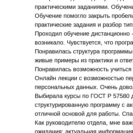
практическими заданиями. Обучен
Обучение помогло закрыть пробелы
практические задания и разбор ти
Проходил обучение дистанционно -
возникало. Чувствуется, что прогр
Понравилась структура программы
живые примеры из практики и отве
Понравилась возможность учиться 
Онлайн лекции с возможностью пер
персональных данных. Очень дов
Выбирала курсы по ГОСТ Р 57580 д
структурированную программу с ак
отличной основой для работы. Спа
Как руководителю отдела, мне ва
ожидания: актуальная информация,