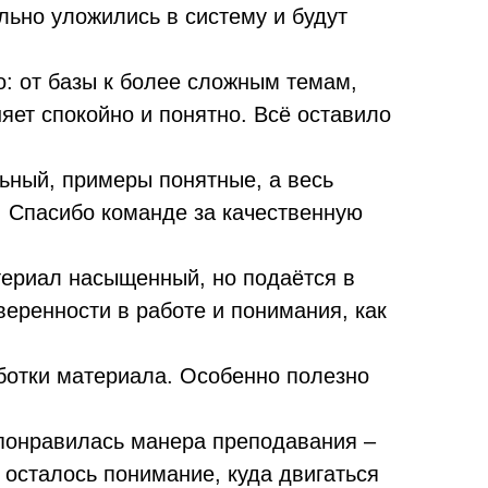
льно уложились в систему и будут
о: от базы к более сложным темам,
яет спокойно и понятно. Всё оставило
ьный, примеры понятные, а весь
 Спасибо команде за качественную
териал насыщенный, но подаётся в
еренности в работе и понимания, как
аботки материала. Особенно полезно
 понравилась манера преподавания –
осталось понимание, куда двигаться