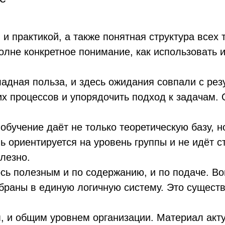
и практикой, а также понятная структура всех
олне конкретное понимание, как использовать и
адная польза, и здесь ожидания совпали с рез
их процессов и упорядочить подход к задачам.
 обучение даёт не только теоретическую базу, 
ь ориентируется на уровень группы и не идёт с
лезно.
сь полезным и по содержанию, и по подаче. В
обраны в единую логичную систему. Это сущест
, и общим уровнем организации. Материал акт