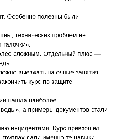
ыт. Особенно полезны были
пны, технических проблем не
 галочки».
 более сложным. Отдельный плюс —
еды.
ложно выезжать на очные занятия.
акончить курс по защите
мии нашла наиболее
 «воды», а примеры документов стали
нию инцидентами. Курс превзошел
 группах дали именно те навыки,