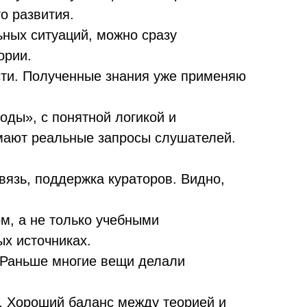
о развития.
ьных ситуаций, можно сразу
ории.
ти. Полученные знания уже применяю
оды», с понятной логикой и
имают реальные запросы слушателей.
вязь, поддержка кураторов. Видно,
м, а не только учебными
х источниках.
. Раньше многие вещи делали
. Хороший баланс между теорией и