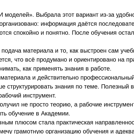
 моделей». Выбрала этот вариант из-за удобн
организовано: информация даётся последовате
тся спокойно и понятно. После обучения оста
 подача материала и то, как выстроен сам уче
ется, что всё продумано и ориентировано на пр
нимать, как применять знания в работе.
 материала и действительно профессиональный
ше структурировать знания по теме. Полезный в
рабочий инструмент.
олучил не просто теорию, а рабочие инструмен
ть обучение в Академии.
вным плюсом стала практическая направленнос
тмечу грамотную организацию обучения и адекв