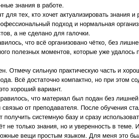
нные знания в работе.
для тех, кто хочет актуализировать знания и 
рофессиональный подход и нормальная организ
тов, а не сделано для галочки.
вилось, что всё организовано чётко, без лишне
ого полезных моментов, которые уже удалось 
ен. Отмечу сильную практическую часть и хоро
ода. Всё достаточно компактно, но при этом с
это хороший вариант.
равилось, что материал был подан без лишней 
 связью от преподавателя. После обучения ста
т получить системную базу и сразу использоват
ёт не только знания, но и уверенность в теме.
ложные вещи простым языком. Для меня это бы