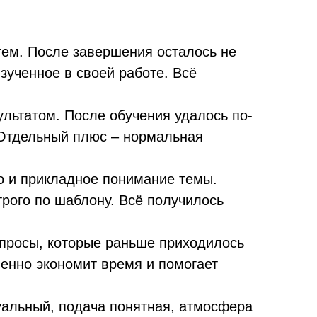
 тем. После завершения осталось не
зученное в своей работе. Всё
ультатом. После обучения удалось по-
 Отдельный плюс – нормальная
но и прикладное понимание темы.
трого по шаблону. Всё получилось
опросы, которые раньше приходилось
венно экономит время и помогает
уальный, подача понятная, атмосфера