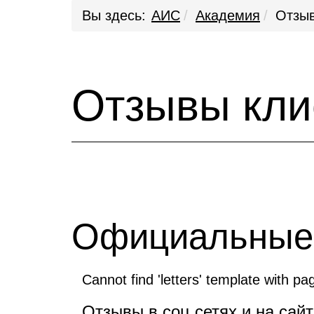
Вы здесь:
АИС
Академия
Отзы
Отзывы кли
Официальные
Cannot find 'letters' template with pag
Отзывы в соц сетях и на сай