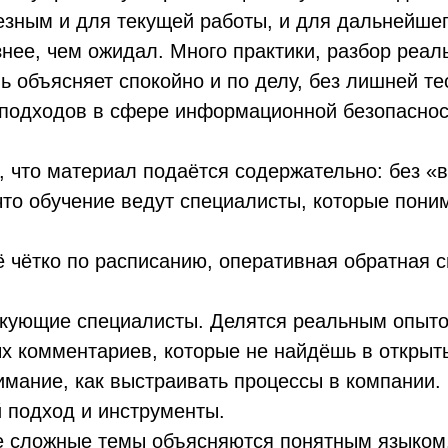
зным и для текущей работы, и для дальнейшег
нее, чем ожидал. Много практики, разбор реал
ь объясняет спокойно и по делу, без лишней те
подходов в сфере информационной безопаснос
, что материал подаётся содержательно: без «в
что обучение ведут специалисты, которые пон
ё чётко по расписанию, оперативная обратная с
икующие специалисты. Делятся реальным опыто
х комментариев, которые не найдёшь в открыты
имание, как выстраивать процессы в компании
й подход и инструменты.
е сложные темы объясняются понятным языком