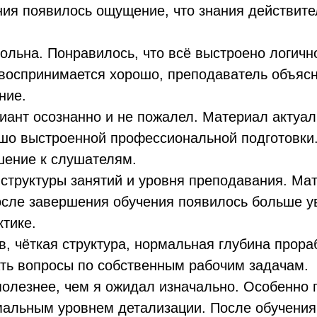
ния появилось ощущение, что знания действите
ольна. Понравилось, что всё выстроено логичн
воспринимается хорошо, преподаватель объясн
ние.
иант осознанно и не пожалел. Материал актуал
шо выстроенной профессиональной подготовки.
шение к слушателям.
структуры занятий и уровня преподавания. Ма
осле завершения обучения появилось больше ув
ктике.
, чёткая структура, нормальная глубина прор
ать вопросы по собственным рабочим задачам.
полезнее, чем я ожидал изначально. Особенно
мальным уровнем детализации. После обучения 