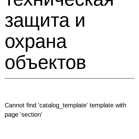
защита и
охрана
объектов
Cannot find 'catalog_template' template with
page 'section'