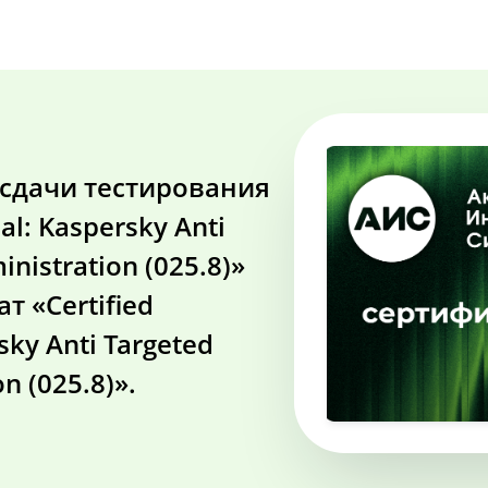
 сдачи тестирования
nal: Kaspersky Anti
inistration (025.8)»
т «Certified
sky Anti Targeted
n (025.8)».