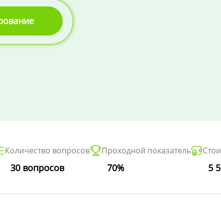
ирование
Количество вопросов
Проходной показатель
Стои
30 вопросов
70%
5 5