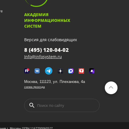
те
АКАДЕМИЯ
ИНФОРМАЦИОННЫХ
СИСТЕМ
Версия для слабовидящих
8 (495) 120-04-02
Info@infosystem.ru
Москва, 111123, ул. Плеханова, 4а
схема проезда
вания г. Москвы ОГРН 1167700060527