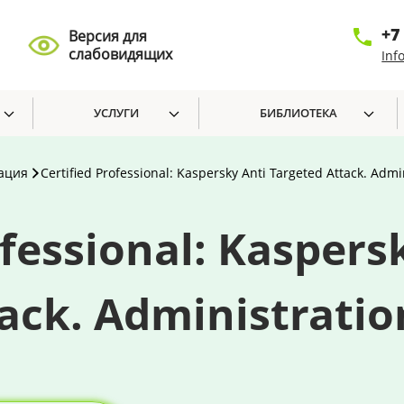
+7
Версия для
слабовидящих
Inf
УСЛУГИ
БИБЛИОТЕКА
ация
Certified Professional: Kaspersky Anti Targeted Attack. Admin
ofessional: Kaspers
ack. Administration