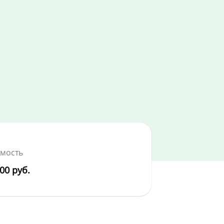
мость
00 руб.