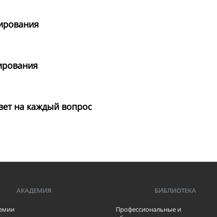
тирования
ирования
вет на каждый вопрос
АКАДЕМИЯ
БИБЛИОТЕКА
емии
Профессиональные и