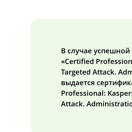
В случае успешной
«Certified Professio
Targeted Attack. Adm
выдается сертифика
Professional: Kasper
Attack. Administratio