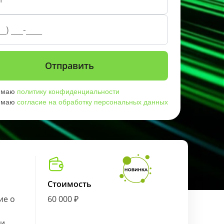
имаю
политику конфиденциальности
имаю
согласие на обработку персональных данных
Стоимость
ие о
60 000 ₽
ии