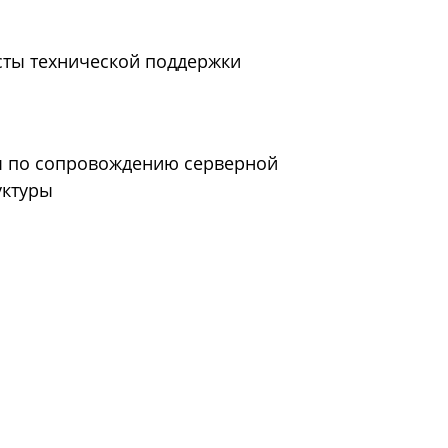
ты технической поддержки
 по сопровождению серверной
уктуры