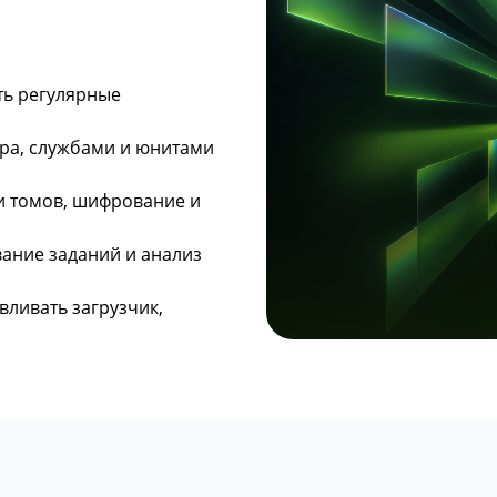
ть регулярные
дра, службами и юнитами
ки томов, шифрование и
ание заданий и анализ
вливать загрузчик,