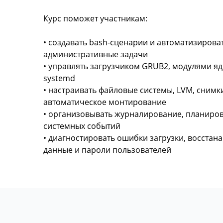
Курс поможет участникам:
• создавать bash-сценарии и автоматизирова
административные задачи
• управлять загрузчиком GRUB2, модулями я
systemd
• настраивать файловые системы, LVM, сним
автоматическое монтирование
• организовывать журналирование, планиров
системных событий
• диагностировать ошибки загрузки, восстана
данные и пароли пользователей