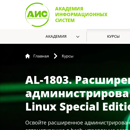
АКАДЕМИЯ
ИНФОРМАЦИОННЫХ
СИСТЕМ
АКАДЕМИЯ
КУРСЫ
Главная
Курсы
AL-1803. Расшире
администрирован
Linux Special Editi
Освойте расширенное администрирование A