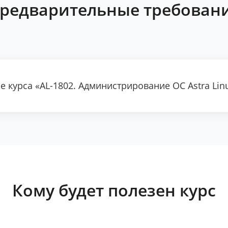
редварительные требован
 курса «AL-1802. Администрирование ОС Astra Linu
Кому будет полезен курс