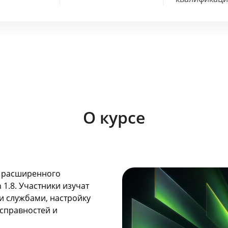
О курсе
в расширенного
 1.8. Участники изучат
и службами, настройку
справностей и