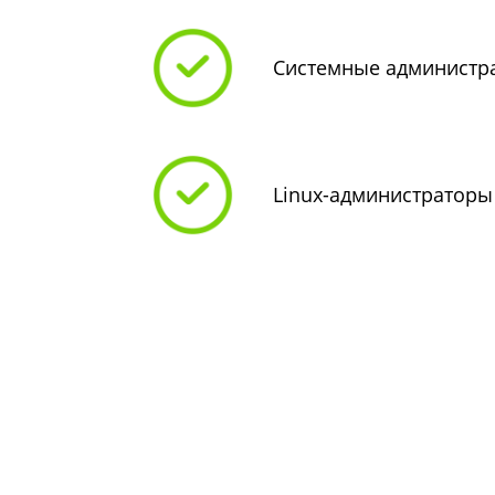
Системные администра
Linux-администраторы