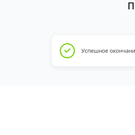
П
Успешное окончание