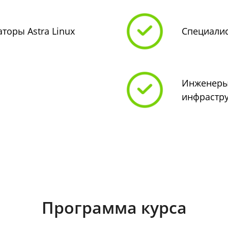
торы Astra Linux
Специалис
Инженеры
инфрастр
Программа курса