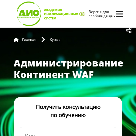
АКАДЕМИЯ
Версия для
ИНФОРМАЦИОННЫХ
слабовидящих
СИСТЕМ
Главная
Курсы
Администрирование
Континент WAF
Получить консультацию
по обучению