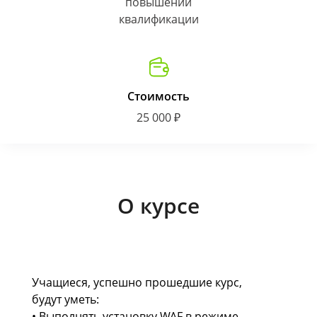
повышении
квалификации
Стоимость
25 000 ₽
О курсе
Учащиеся, успешно прошедшие курс,
будут уметь:
• Выполнять установку WAF в режиме