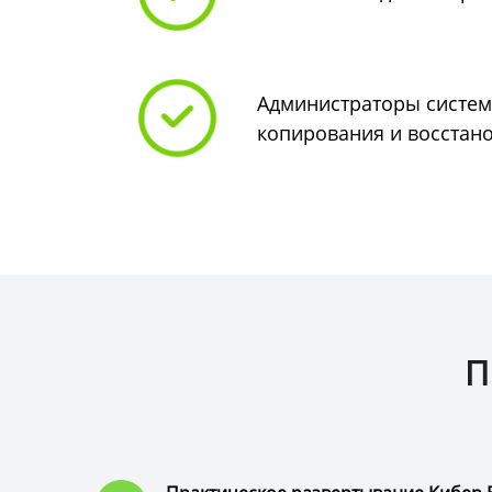
Администраторы систем
копирования и восстан
П