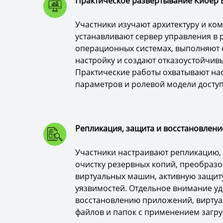
Практическое развертывание Кибер Б
Участники изучают архитектуру и ко
устанавливают сервер управления в
операционных системах, выполняют 
настройку и создают отказоустойчивы
Практические работы охватывают на
параметров и ролевой модели доступ
Репликация, защита и восстановлени
Участники настраивают репликацию,
очистку резервных копий, преобраз
виртуальных машин, активную защиту
уязвимостей. Отдельное внимание уд
восстановлению приложений, вирту
файлов и папок с применением загру