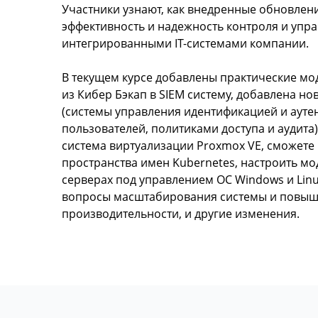
Участники узнают, как внедренные обновлен
эффективность и надежность контроля и упр
интегрированными IT-системами компании.
В текущем курсе добавлены практические мо
из Кибер Бэкап в SIEM систему, добавлена но
(системы управления идентификацией и аут
пользователей, политиками доступа и аудита
система виртуализации Proxmox VE, сможете
пространства имен Kubernetes, настроить мо
серверах под управлением ОС Windows и Lin
вопросы масштабирования системы и повы
производительности, и другие изменения.