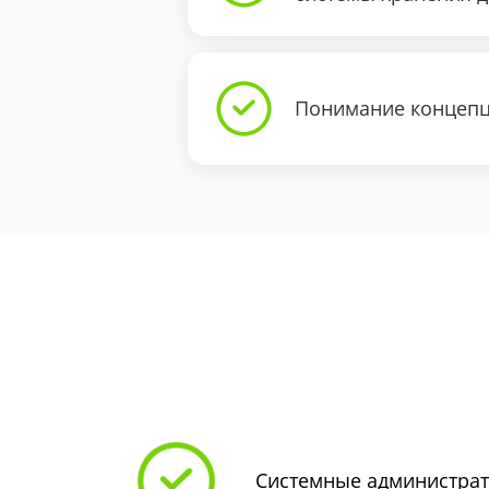
Понимание концепц
Системные администра