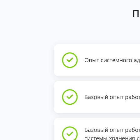
П
Опыт системного ад
Базовый опыт работ
Базовый опыт работ
системы хранения д