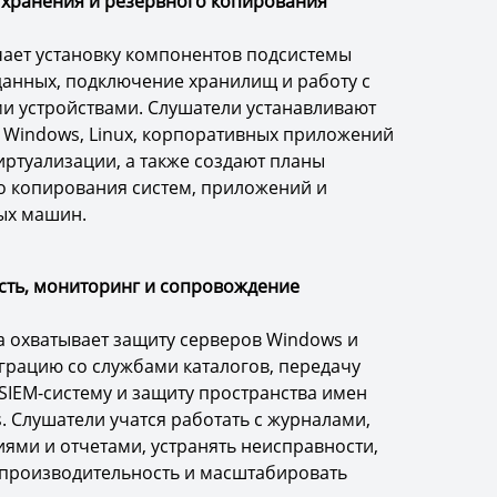
 хранения и резервного копирования
чает установку компонентов подсистемы
данных, подключение хранилищ и работу с
и устройствами. Слушатели устанавливают
я Windows, Linux, корпоративных приложений
иртуализации, а также создают планы
о копирования систем, приложений и
ых машин.
сть, мониторинг и сопровождение
 охватывает защиту серверов Windows и
еграцию со службами каталогов, передачу
SIEM-систему и защиту пространства имен
. Слушатели учатся работать с журналами,
ями и отчетами, устранять неисправности,
производительность и масштабировать