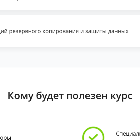
ий резервного копирования и защиты данных
Кому будет полезен курс
Специали
торы