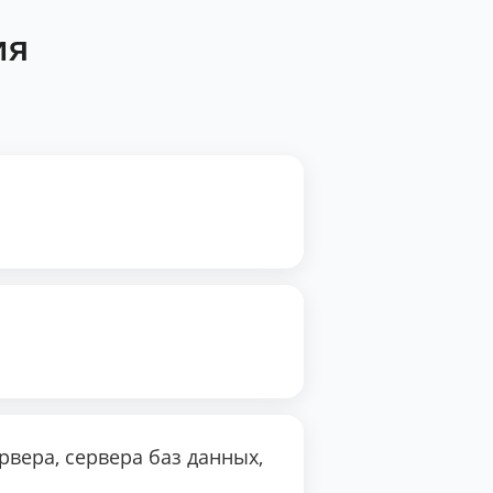
ия
вера, сервера баз данных,