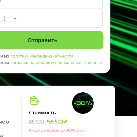
имаю
политику конфиденциальности
имаю
согласие на обработку персональных данных
Стоимость
ие о
85 000 ₽
59 500 ₽
Акция действует до 06.09.2026
ии