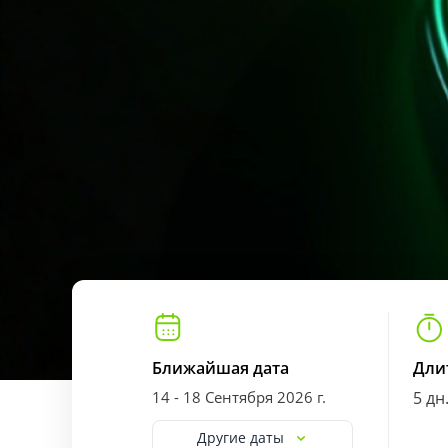
Ближайшая дата
Дли
14 - 18 Сентября 2026 г.
5 дн
Другие даты