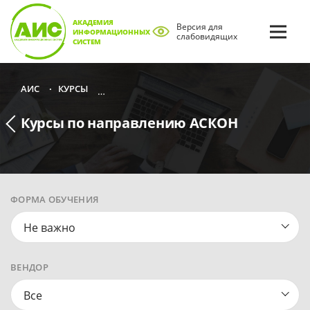
АКАДЕМИЯ
Версия для
ИНФОРМАЦИОННЫХ
слабовидящих
СИСТЕМ
КУРСЫ
КУРСЫ ПО НАПРАВЛЕНИЮ ИНФОРМАЦИОНН
АИС
•
•
Курсы по направлению АСКОН
ФОРМА ОБУЧЕНИЯ
Не важно
ВЕНДОР
Все