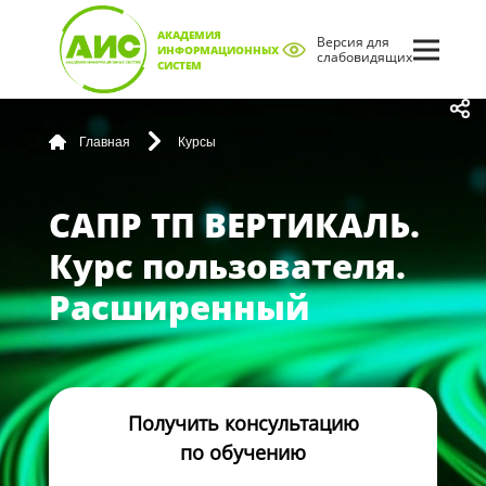
АКАДЕМИЯ
Версия для
ИНФОРМАЦИОННЫХ
слабовидящих
СИСТЕМ
Главная
Курсы
САПР ТП ВЕРТИКАЛЬ.
Курс пользователя.
Расширенный
Получить консультацию
по обучению