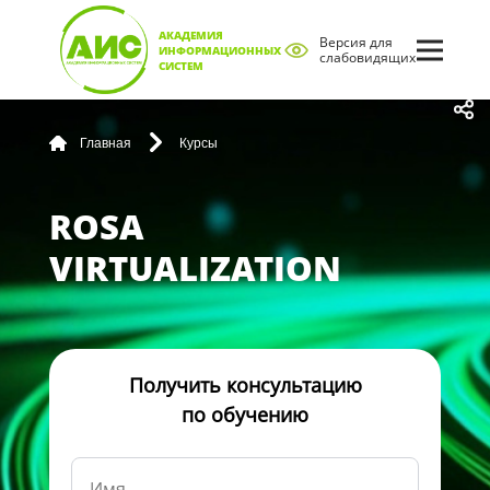
АКАДЕМИЯ
Версия для
ИНФОРМАЦИОННЫХ
слабовидящих
СИСТЕМ
Главная
Курсы
ROSA
VIRTUALIZATION
Получить консультацию
по обучению