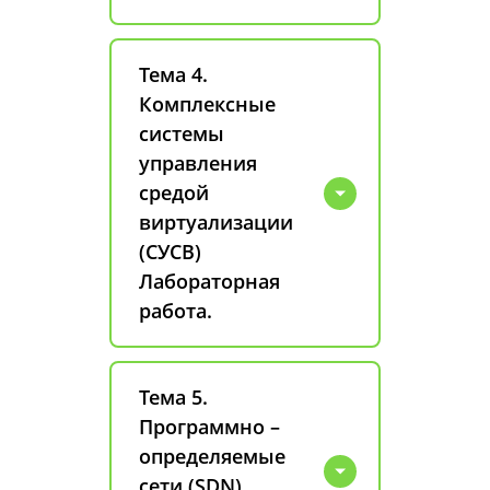
Тема 4.
Комплексные
системы
управления
средой
виртуализации
(СУСВ)
Лабораторная
работа.
Тема 5.
Программно –
определяемые
сети (SDN)