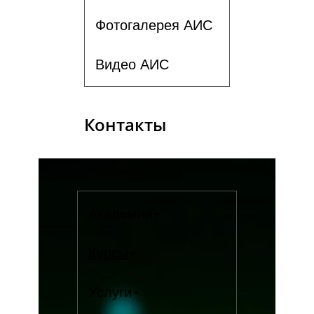
Фотогалерея АИС
Видео АИС
Контакты
Академия
Курсы
Услуги