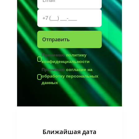
Принимаю
политику
конфиденциальности
Принимаю
согласие на
обработку персональных
данных
Ближайшая дата