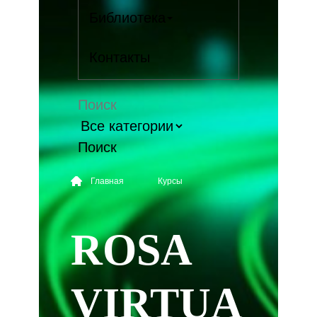
Библиотека
Контакты
Поиск
Главная
Курсы
ROSA
VIRTUA