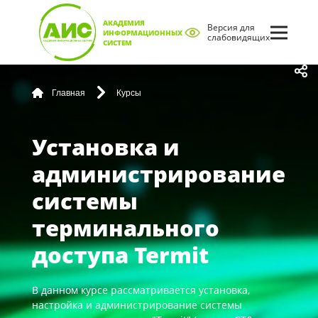
АКАДЕМИЯ
Версия для
ИНФОРМАЦИОННЫХ
слабовидящих
СИСТЕМ
Главная
Курсы
Установка и
администрирование
системы
терминального
доступа Termit
В данном курсе рассматривается установка,
настройка и администрирование системы