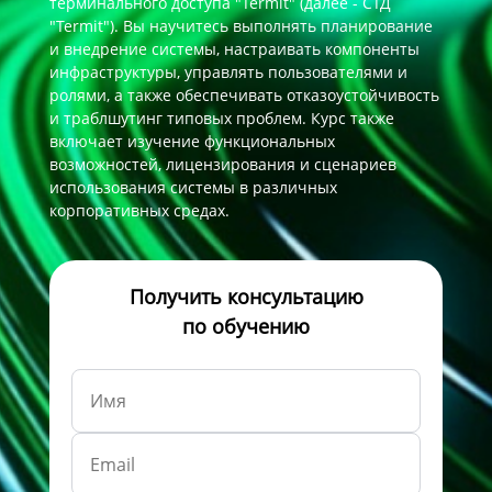
терминального доступа "Termit" (далее - СТД
"Termit"). Вы научитесь выполнять планирование
и внедрение системы, настраивать компоненты
инфраструктуры, управлять пользователями и
ролями, а также обеспечивать отказоустойчивость
и траблшутинг типовых проблем. Курс также
включает изучение функциональных
возможностей, лицензирования и сценариев
использования системы в различных
корпоративных средах.
Получить консультацию
по обучению