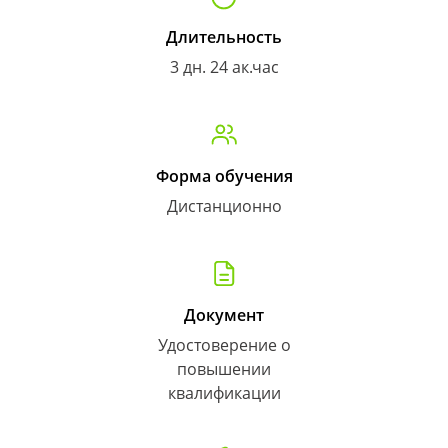
Длительность
3 дн. 24 ак.час
Форма обучения
Дистанционно
Документ
Удостоверение о
повышении
квалификации