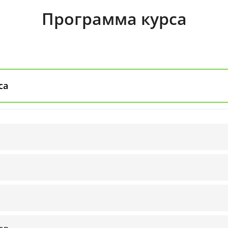
Программа курса
са