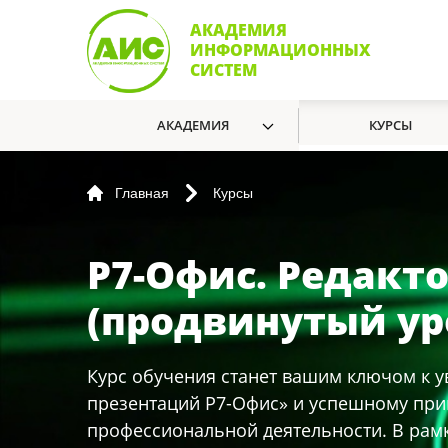
АКАДЕМИЯ
ИНФОРМАЦИОННЫХ
СИСТЕМ
АКАДЕМИЯ
КУРСЫ
Главная
Курсы
Р7-Офис. Редакт
(продвинутый ур
Курс обучения станет вашим ключом к 
презентаций Р7-Офис» и успешному при
профессиональной деятельности. В рам