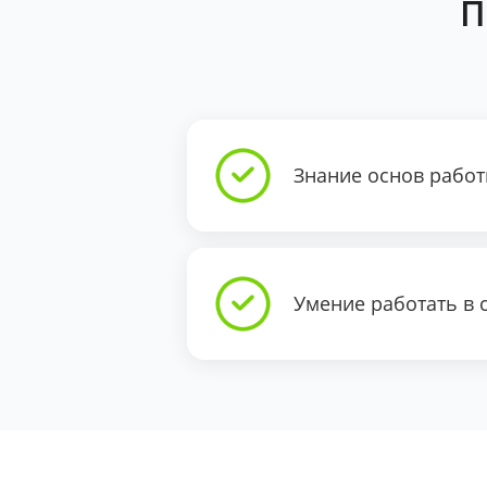
П
Знание основ рабо
Умение работать в ср