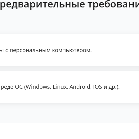
редварительные требован
ты с персональным компьютером.
еде ОС (Windows, Linux, Android, IOS и др.).