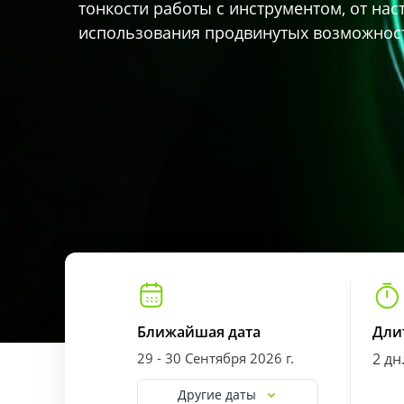
тонкости работы с инструментом, от нас
использования продвинутых возможност
Ближайшая дата
Дли
29 - 30 Сентября 2026 г.
2 дн
Другие даты