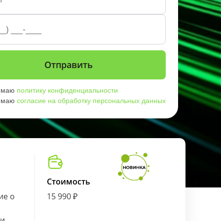
имаю
политику конфиденциальности
имаю
согласие на обработку персональных данных
Стоимость
ие о
15 990 ₽
ии