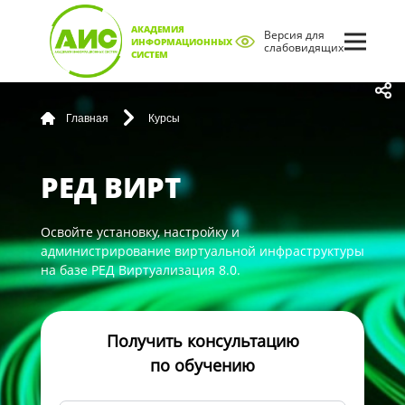
АКАДЕМИЯ
Версия для
ИНФОРМАЦИОННЫХ
слабовидящих
СИСТЕМ
Главная
Курсы
РЕД ВИРТ
Освойте установку, настройку и
администрирование виртуальной инфраструктуры
на базе РЕД Виртуализация 8.0.
Получить консультацию
по обучению