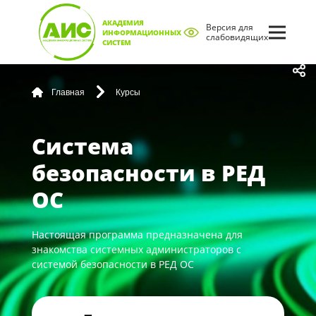
АКАДЕМИЯ
Версия для
ИНФОРМАЦИОННЫХ
слабовидящих
СИСТЕМ
Главная
Курсы
Система
безопасности в РЕД
ОС
Настоящая программа предназначена для
знакомства системных администраторов с
системой безопасности в РЕД ОС