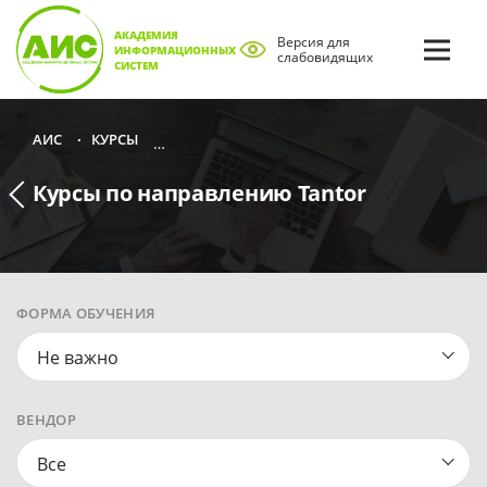
АКАДЕМИЯ
Версия для
ИНФОРМАЦИОННЫХ
слабовидящих
СИСТЕМ
КУРСЫ
КУРСЫ ПО НАПРАВЛЕНИЮ ИНФОРМАЦИОНН
АИС
•
•
Курсы по направлению Tantor
ФОРМА ОБУЧЕНИЯ
Не важно
ВЕНДОР
Все