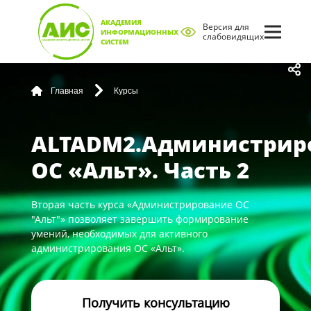
АКАДЕМИЯ
Версия для
ИНФОРМАЦИОННЫХ
слабовидящих
СИСТЕМ
Главная
Курсы
ALTADM2.Администрир
ОС «Альт». Часть 2
Вторая часть курса «Администрирование ОС
"Альт"» позволяет завершить формирование
умений, необходимых для активного
администрирования ОС «Альт».
Получить консультацию