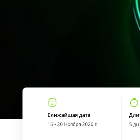
Ближайшая дата
Дли
16 - 20 Ноября 2026 г.
5 дн