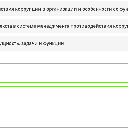
йствия коррупции в организации и особенности ее ф
нтекста в системе менеджмента противодействия корр
ущность, задачи и функции