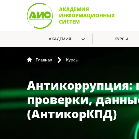
АКАДЕМИЯ
ИНФОРМАЦИОННЫХ
СИСТЕМ
АКАДЕМИЯ
КУРСЫ
Главная
Курсы
Антикоррупция: 
проверки, данны
(АнтикорКПД)