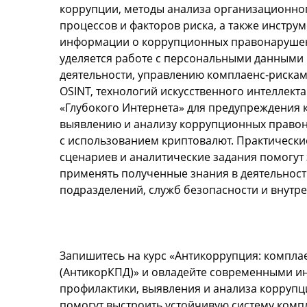
коррупции, методы анализа организационного
процессов и факторов риска, а также инстру
информации о коррупционных правонарушен
уделяется работе с персональными данными
деятельности, управлению комплаенс-риска
OSINT, технологий искусственного интеллект
«Глубокого Интернета» для предупреждения к
выявлению и анализу коррупционных право
с использованием криптовалют. Практически
сценариев и аналитические задания помогут
применять полученные знания в деятельност
подразделений, служб безопасности и внутре
Запишитесь на курс «Антикоррупция: компла
(АнтикорКПД)» и овладейте современными и
профилактики, выявления и анализа коррупц
помогут выстроить устойчивую систему комп