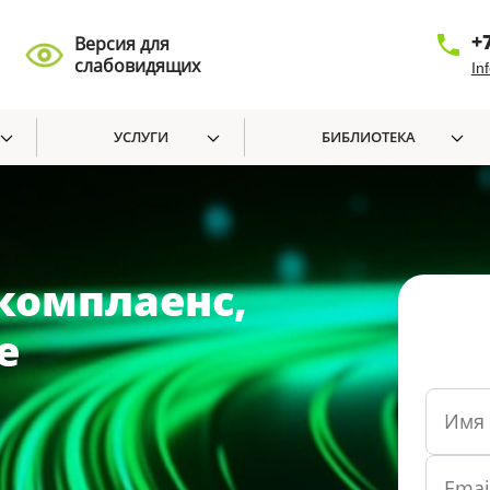
+
Версия для
слабовидящих
In
УСЛУГИ
БИБЛИОТЕКА
комплаенс,
е