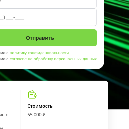
имаю
политику конфиденциальности
имаю
согласие на обработку персональных данных
Стоимость
ие о
65 000 ₽
ии