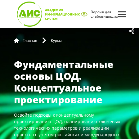
АКАДЕМИЯ
Версия для
ИНФОРМАЦИОННЫХ
слабовидящих
СИСТЕМ
Главная
Курсы
Фундаментальные
основы ЦОД.
Концептуальное
проектирование
Освойте подходы к концептуальному
проектированию ЦОД, планированию ключевых
технологических параметров и реализации
проектов с учетом российских и международных