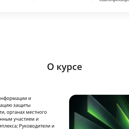
О курсе
 информации и
изацию защиты
и, органах местного
енным участием и
лекса; Руководители и