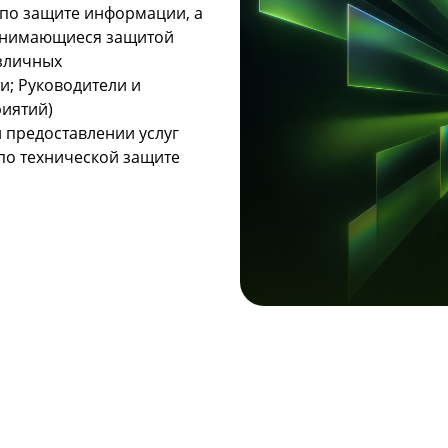
по защите информации, а
занимающиеся защитой
зличных
и; Руководители и
риятий)
 предоставлении услуг
по технической защите