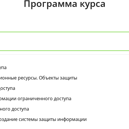
Программа курса
упа
онные ресурсы. Объекты защиты
оступа
рмации ограниченного доступа
ного доступа
создание системы защиты информации