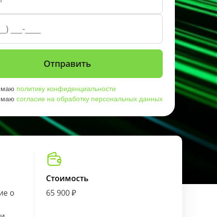
имаю
политику конфиденциальности
имаю
согласие на обработку персональных данных
Стоимость
ие о
65 900 ₽
ии