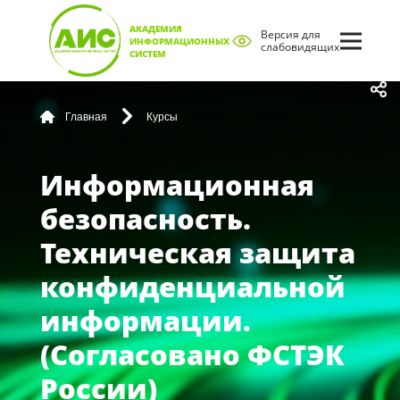
АКАДЕМИЯ
Версия для
ИНФОРМАЦИОННЫХ
слабовидящих
СИСТЕМ
Главная
Курсы
Информационная
безопасность.
Техническая защита
конфиденциальной
информации.
(Согласовано ФСТЭК
России)