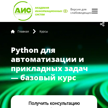
АКАДЕМИЯ
Версия для
ИНФОРМАЦИОННЫХ
слабовидящих
СИСТЕМ
Главная
Курсы
Python для
автоматизации и
прикладных задач
— базовый курс
Получить консультацию