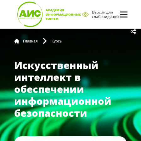
АКАДЕМИЯ
Версия для
ИНФОРМАЦИОННЫХ
слабовидящих
СИСТЕМ
Главная
Курсы
Искусственный
интеллект в
обеспечении
информационной
безопасности