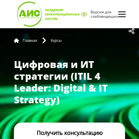
АКАДЕМИЯ
Версия для
ИНФОРМАЦИОННЫХ
слабовидящих
СИСТЕМ
Главная
Курсы
Цифровая и ИТ
стратегии (ITIL 4
Leader: Digital & IT
Strategy)
Получить консультацию