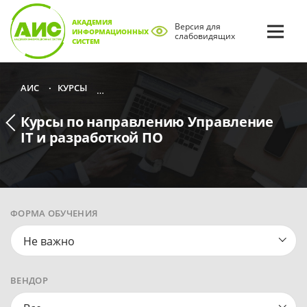
АКАДЕМИЯ
Версия для
ИНФОРМАЦИОННЫХ
слабовидящих
СИСТЕМ
КУРСЫ
КУРСЫ ПО НАПРАВЛЕНИЮ ИНФОРМАЦИОНН
АИС
•
•
Курсы по направлению Управление
IT и разработкой ПО
ФОРМА ОБУЧЕНИЯ
Не важно
ВЕНДОР