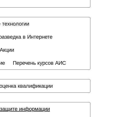
 технологии
разведка в Интернете
Акции
ие
Перечень курсов АИС
оценка квалификации
 защите информации