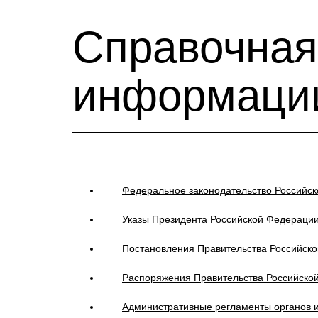
Справочная
информаци
Федеральное законодательство Российс
Указы Президента Российской Федераци
Постановления Правительства Российск
Распоряжения Правительства Российско
Административные регламенты органов 