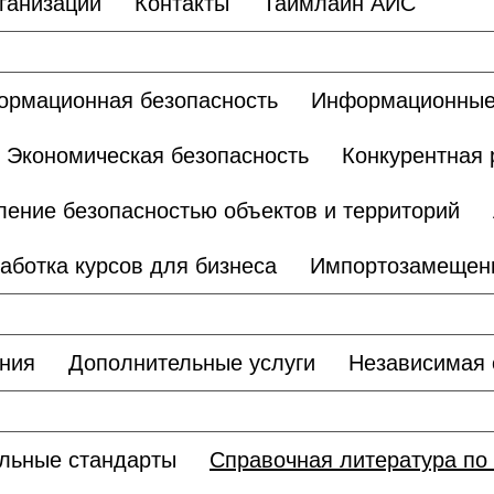
ганизации
Контакты
Таймлайн АИС
рмационная безопасность
Информационные
Экономическая безопасность
Конкурентная 
ление безопасностью объектов и территорий
аботка курсов для бизнеса
Импортозамещен
ания
Дополнительные услуги
Независимая 
льные стандарты
Справочная литература по