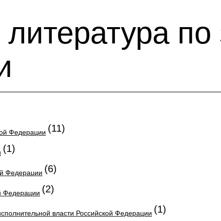
 литература по
и
(11)
кой Федерации
(1)
и
(6)
ой Федерации
(2)
й Федерации
(1)
исполнительной власти Российской Федерации