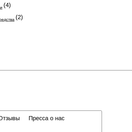
(4)
ии
(2)
редства
Отзывы
Пресса о нас