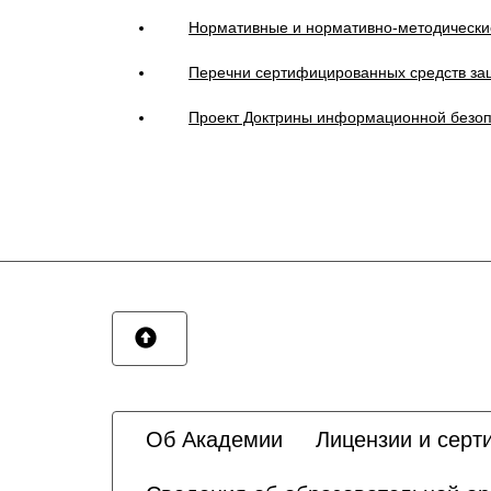
Нормативные и нормативно-методически
Перечни сертифицированных средств за
Проект Доктрины информационной безо
Об Академии
Лицензии и серт