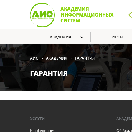
АКАДЕМИЯ
ИНФОРМАЦИОННЫХ
СИСТЕМ
АКАДЕМИЯ
КУРСЫ
АКАДЕМИЯ
ГАРАНТИЯ
АИС
•
•
ГАРАНТИЯ
УСЛУГИ
АКАДЕ
Конференция
Об Акад