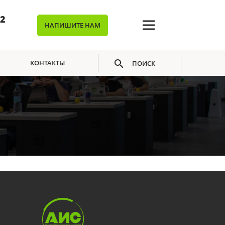
02
НАПИШИТЕ НАМ
КОНТАКТЫ
ПОИСК