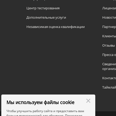
Центр тестирования
Лицензи
Дополнительные услуги
Новости
Независимая оценка квалификации
Партне
Клиент
Отзывы
Пресса о
Сведени
организ
Контакт
Таймлай
Мы используем файлы cookie
Чтобы улучшить работу сайта и предоставить вам
больше возможностей для обучения. Продолжая