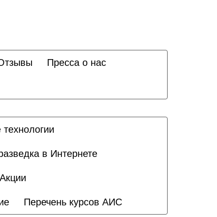
Отзывы
Пресса о нас
 технологии
разведка в Интернете
Акции
ие
Перечень курсов АИС