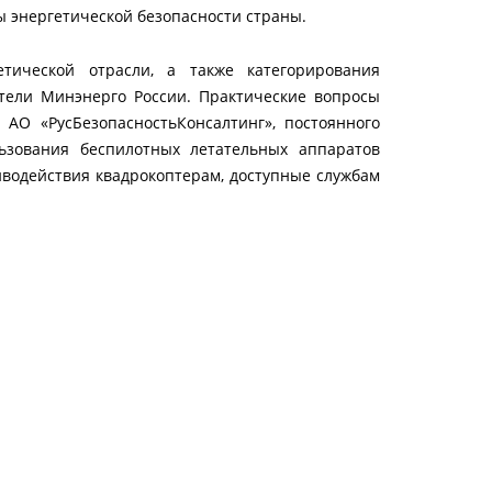
ы энергетической безопасности страны.
тической отрасли, а также категорирования
тели Минэнерго России. Практические вопросы
АО «РусБезопасностьКонсалтинг», постоянного
ьзования беспилотных летательных аппаратов
иводействия квадрокоптерам, доступные службам