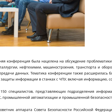
няя конференция была нацелена на обсуждение проблематики
еталлургии, нефтехимии, машиностроения, транспорта и обор
передачи данных. Тематика конференции также расширилась 
защиты информации в станках с ЧПУ, включая информацию, сод
150 специалистов, представляющих подразделения информа
ЧС, промышленной автоматизации и промышленной безопасност
оветник аппарата Совета Безопасности Российской Федера