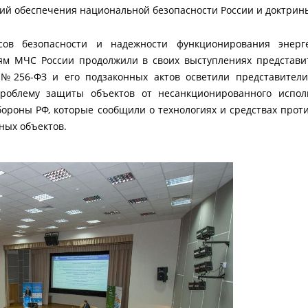
ций обеспечения национальной безопасности России и доктрин
осов безопасности и надежности функционирования энерге
ям МЧС России продолжили в своих выступлениях представи
№256-ФЗ и его подзаконных актов осветили представители 
роблему защиты объектов от несанкционированного испол
роны РФ, которые сообщили о технологиях и средствах прот
ных объектов.