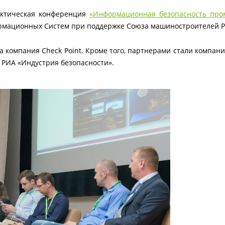
рактическая конференция
«Информационная безопасность пр
ормационных Систем при поддержке Союза машиностроителей Р
компания Check Point. Кроме того, партнерами стали компан
РИА «Индустрия безопасности».