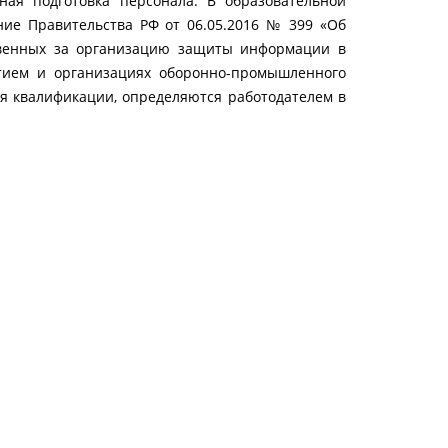
ная подготовка персонала. В образовательной
ние Правительства РФ от 06.05.2016 № 399 «Об
твенных за организацию защиты информации в
астием и организациях оборонно-промышленного
ия квалификации, определяются работодателем в