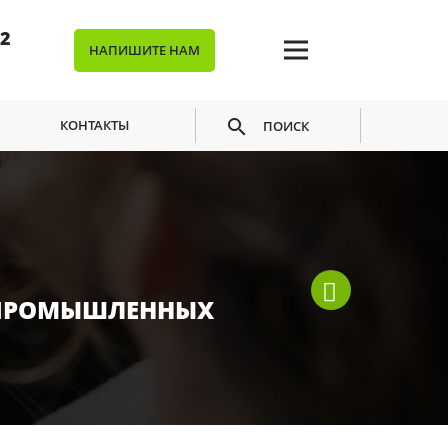
02
НАПИШИТЕ НАМ
КОНТАКТЫ
ПОИСК
 ПРОМЫШЛЕННЫХ