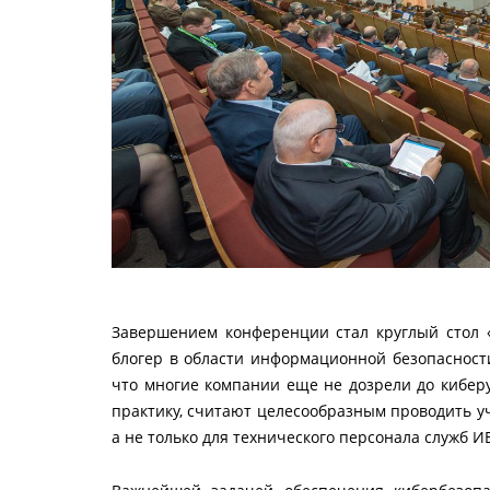
Завершением конференции стал круглый стол 
блогер в области информационной безопасности
что многие компании еще не дозрели до киберу
практику, считают целесообразным проводить у
а не только для технического персонала служб И