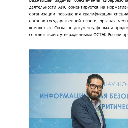
Важнейшей задачей обеспечения кибербезопас
деятельности АИС ориентируется на нормативн
организации повышения квалификации специа
органах государственной власти, органах мес
комплекса». Согласно документу, форма и прод
соответствии с утвержденными ФСТЭК России 