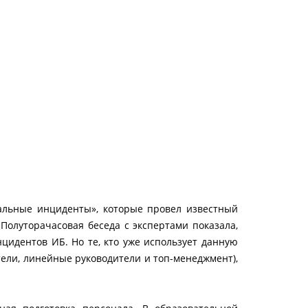
альные инциденты», которые провел известный
Полуторачасовая беседа с экспертами показала,
цидентов ИБ. Но те, кто уже использует данную
ели, линейные руководители и топ-менеджмент),