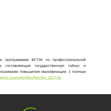
ми программами ФСТЭК по профессиональной
я, составляющие государственную тайну» и
рограммами повышения квалификации. С полным
tems.ru/assets/files/files/Ais_2017.xls