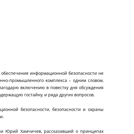
 обеспечения информационной безопасности не
онно-промышленного комплекса – одним словом,
благодарю включению в повестку дня обсуждения
ержащую гостайну, и ряда других вопросов.
ционной безопасности, безопасности и охраны
и.
ции Юрий Хамчичев, рассказавший о принципах