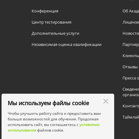
Конференция
Об Акад
Центр тестирования
Лицензи
Дополнительные услуги
Новости
Независимая оценка квалификации
Партне
Клиент
Отзывы
Пресса о
Сведени
организ
Мы используем файлы cookie
Контакт
Чтобы улучшить работу сайта и предоставить вам
Таймлай
больше возможностей для обучения. Продолжая
использовать сайт, вы соглашаетесь с
условиями
использования
файлов cookie.