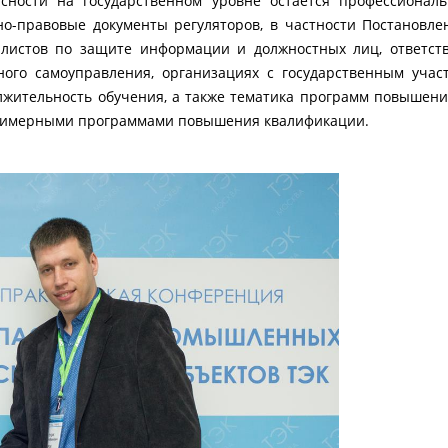
ности на государственном уровне остается профессиональ
о-правовые документы регуляторов, в частности Постановле
листов по защите информации и должностных лиц, ответс
тного самоуправления, организациях с государственным уч
олжительность обучения, а также тематика программ повышен
примерными программами повышения квалификации.