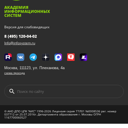
АКАДЕМИЯ
ИНФОРМАЦИОННЫХ
СИСТЕМ
Версия для слабовидящих
8 (495) 120-04-02
Info@infosystem.ru
Москва, 111123, ул. Плеханова, 4а
схема проезда
© АНО ДПО ЦПК "АИС" 1996-2026 Лицензия серия 77Л01 №0008536 рег. номер
037712 от 25.07.2016г. Департамента образования г. Москвы ОГРН
1167700060527