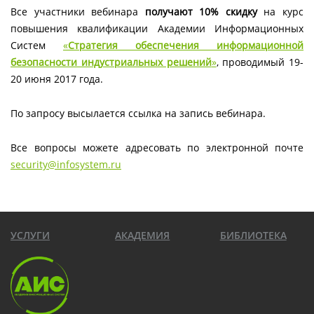
Все участники вебинара
получают 10% скидку
на курс
повышения квалификации Академии Информационных
Систем
«
Стратегия обеспечения информационной
безопасности индустриальных решений
»
, проводимый 19-
20 июня 2017 года.
По запросу высылается ссылка на запись вебинара.
Все вопросы можете адресовать по электронной почте
security@infosystem.ru
УСЛУГИ
АКАДЕМИЯ
БИБЛИОТЕКА