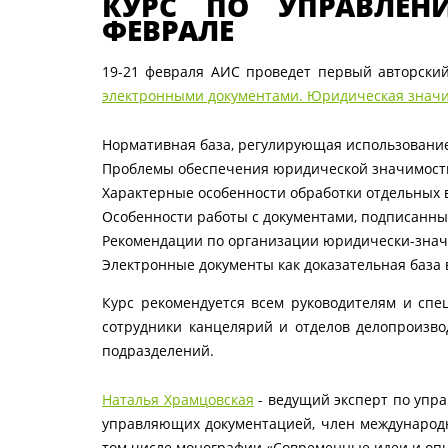
КУРС ПО УПРАВЛЕН
ФЕВРАЛЕ
19-21 февраля АИС проведет первый авторский
электронными документами. Юридическая значи
Нормативная база, регулирующая использование
Проблемы обеспечения юридической значимости 
Характерные особенности обработки отдельных в
Особенности работы с документами, подписанн
Рекомендации по организации юридически-знач
Электронные документы как доказательная база 
Курс рекомендуется всем руководителям и спе
сотрудники канцелярий и отделов делопроизво
подразделений.
Наталья Храмцовская
- ведущий эксперт по упр
управляющих документацией, член международно
том числе монографии «Современные идеи и опы