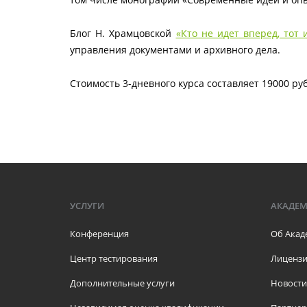
Блог Н. Храмцовской
«Кто не идет вперед, тот 
управления документами и архивного дела.
Стоимость 3-дневного курса составляет 19000 руб
УСЛУГИ
АКАДЕ
Конференция
Об Акад
Центр тестирования
Лицензи
Дополнительные услуги
Новости