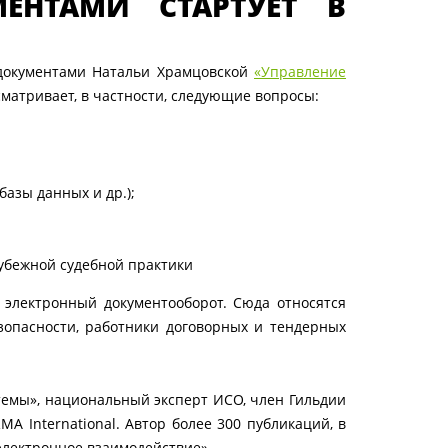
ЕНТАМИ СТАРТУЕТ В
 документами Натальи Храмцовской
«Управление
ссматривает, в частности, следующие вопросы:
азы данных и др.);
рубежной судебной практики
 электронный документооборот. Сюда относятся
зопасности, работники договорных и тендерных
емы», национальный эксперт ИСО, член Гильдии
 International. Автор более 300 публикаций, в
электронное взаимодействие».