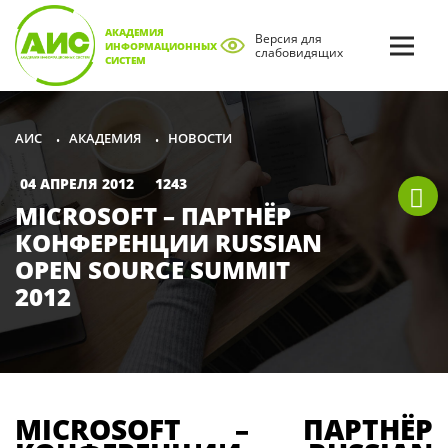
АКАДЕМИЯ
Версия для
ИНФОРМАЦИОННЫХ
слабовидящих
СИСТЕМ
АКАДЕМИЯ
НОВОСТИ
АИС
•
•
04 АПРЕЛЯ 2012
1243
MICROSOFT – ПАРТНЁР
КОНФЕРЕНЦИИ RUSSIAN
OPEN SOURCE SUMMIT
2012
MICROSOFT – ПАРТНЁР