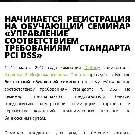
НАЧИНАЕТСЯ РЕГИСТРАЦИЯ
НА ОБУЧАЮЩИЙ СЕМИНАР
«УПРАВЛЕНИЕ
СООТВЕТСТВИЕМ
ТРЕБОВАНИЯМ СТАНДАРТА
PCI DSS»
11-12 марта 2012 года компания
Deiteriy
совместно с
Академией Информационных Систем
проведёт в Москве
бесплатный обучающий семинар
на тему «Управление
соответствием требованиям стандарта PCI DSS». На
семинар приглашаются представители банков,
предприятий электронной коммерции, торговых и
сервисных компаний, принимающих платежи по
банковским картам.
Семинар продлится два дня, в течение которых