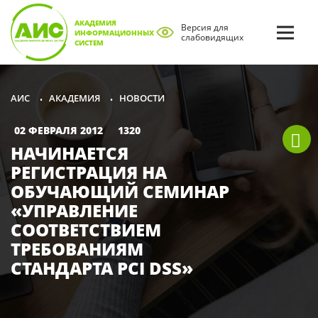
АКАДЕМИЯ
Версия для
ИНФОРМАЦИОННЫХ
слабовидящих
СИСТЕМ
АКАДЕМИЯ
НОВОСТИ
АИС
•
•
02 ФЕВРАЛЯ 2012
1320
НАЧИНАЕТСЯ
РЕГИСТРАЦИЯ НА
ОБУЧАЮЩИЙ СЕМИНАР
«УПРАВЛЕНИЕ
СООТВЕТСТВИЕМ
ТРЕБОВАНИЯМ
СТАНДАРТА PCI DSS»