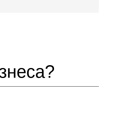
изнеса?