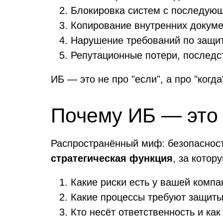
Блокировка систем с последую
Копирование внутренних докуме
Нарушение требований по защит
Репутационные потери, послед
ИБ — это не про "если", а про "когд
Почему ИБ — это 
Распространённый миф: безопаснос
стратегическая функция
, за котор
Какие риски есть у вашей компа
Какие процессы требуют защиты
Кто несёт ответственность и ка