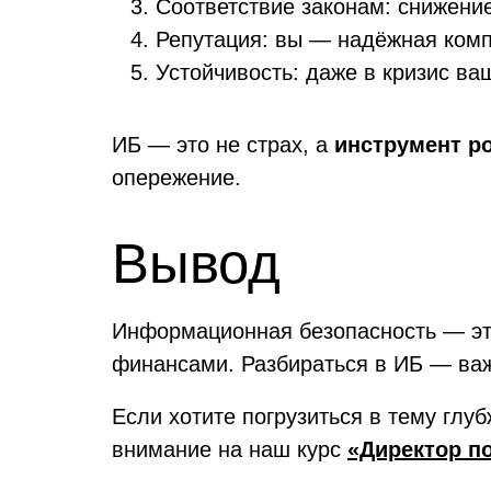
Соответствие законам: снижени
Репутация: вы — надёжная комп
Устойчивость: даже в кризис ва
ИБ — это не страх, а
инструмент ро
опережение.
Вывод
Информационная безопасность — это 
финансами. Разбираться в ИБ — важ
Если хотите погрузиться в тему глу
внимание на наш курс
«Директор п