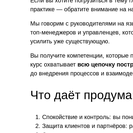
Если вы хотите погрузиться в тему 
практике — обратите внимание на н
Мы говорим с руководителями на язы
топ-менеджеров и управленцев, кото
усилить уже существующую.
Вы получите компетенции, которые
курс охватывает
всю цепочку пост
до внедрения процессов и взаимоде
Что даёт продума
Спокойствие и контроль: вы по
Защита клиентов и партнёров: р