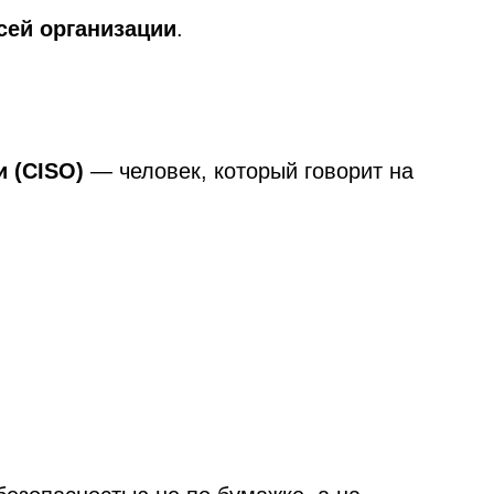
сей организации
.
 (CISO)
— человек, который говорит на