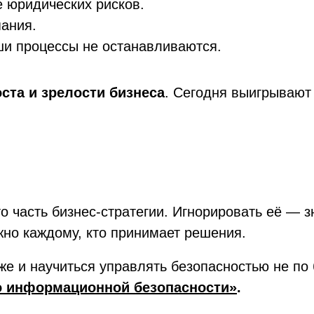
е юридических рисков.
ания.
ши процессы не останавливаются.
ста и зрелости бизнеса
. Сегодня выигрывают 
часть бизнес-стратегии. Игнорировать её — зн
но каждому, кто принимает решения.
бже и научиться управлять безопасностью не по
о информационной безопасности»
.