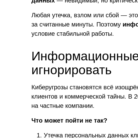
данных
— невидимый, но критическ
Любая утечка, взлом или сбой — это
за считанные минуты. Поэтому
инфо
условие стабильной работы.
Информационные р
игнорировать
Киберугрозы становятся всё изощрё
клиентов и коммерческой тайны. В 
на частные компании.
Что может пойти не так?
Утечка персональных данных кл