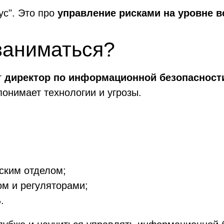
ус". Это про
управление рисками на уровне в
заниматься?
т
директор по информационной безопасности
понимает технологии и угрозы.
ским отделом;
ом и регуляторами;
.