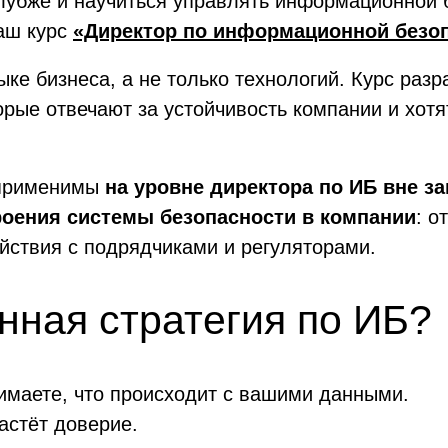
глубже и научиться управлять информационной 
аш курс
«Директор по информационной безо
ке бизнеса, а не только технологий. Курс раз
рые отвечают за устойчивость компании и хотя
 применимы
на уровне директора по ИБ вне з
роения системы безопасности в компании
: о
йствия с подрядчиками и регуляторами.
нная стратегия по ИБ?
нимаете, что происходит с вашими данными.
астёт доверие.