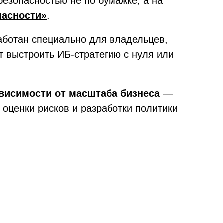
безопасностью не по бумажке, а на
пасности»
.
работан специально для владельцев,
т выстроить ИБ-стратегию с нуля или
ависимости от масштаба бизнеса
—
т оценки рисков и разработки политики