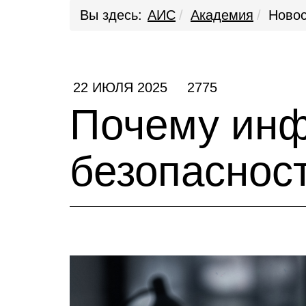
Вы здесь:
АИС
Академия
Новос
22 ИЮЛЯ 2025
2775
Почему ин
безопаснос