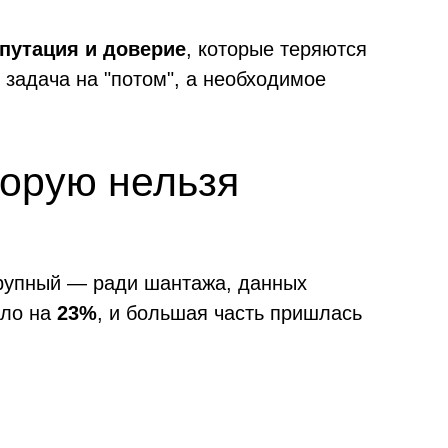
епутация и доверие
, которые теряются
задача на "потом", а необходимое
торую нельзя
крупный — ради шантажа, данных
сло на
23%
, и большая часть пришлась