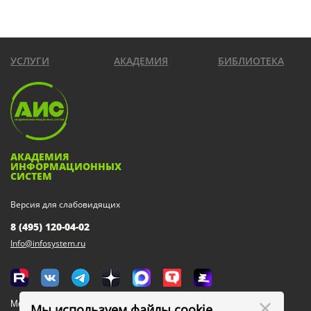
УСЛУГИ
АКАДЕМИЯ
БИБЛИОТЕКА
АКАДЕМИЯ
ИНФОРМАЦИОННЫХ
СИСТЕМ
Версия для слабовидящих
8 (495) 120-04-02
Info@infosystem.ru
Москва, 111123, ул. Плеханова, 4а
Мы используем файлы cookie