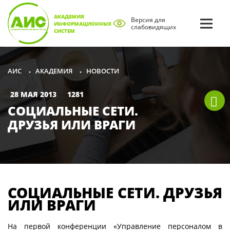
АКАДЕМИЯ
Версия для
ИНФОРМАЦИОННЫХ
слабовидящих
СИСТЕМ
АКАДЕМИЯ
НОВОСТИ
АИС
•
•
28 МАЯ 2013
1281
СОЦИАЛЬНЫЕ СЕТИ.
ДРУЗЬЯ ИЛИ ВРАГИ
СОЦИАЛЬНЫЕ СЕТИ. ДРУЗЬЯ
ИЛИ ВРАГИ
На первой конференции «Управление персоналом в