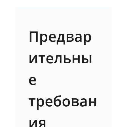
Предвар
ительны
е
требован
ия