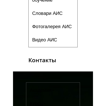
Словари АИС
Фотогалерея АИС
Видео АИС
Контакты
Академия
Курсы