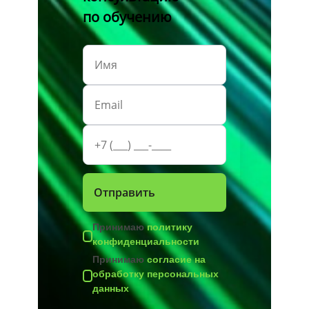
по обучению
Принимаю
политику
конфиденциальности
Принимаю
согласие на
обработку персональных
данных