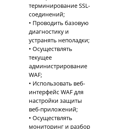
терминирование SSL-
соединений;
• Проводить базовую
диагностику и
устранять неполадки;
• Осуществлять
текущее
администрирование
WAF;
• Использовать веб-
интерфейс WAF для
настройки защиты
веб-приложений;
• Осуществлять
мониторинг и разбор