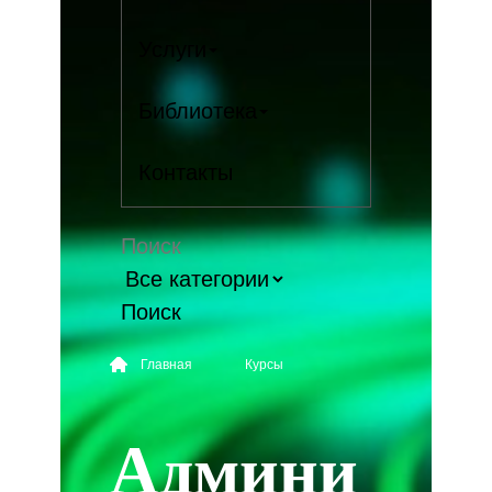
Услуги
Библиотека
Контакты
Поиск
Главная
Курсы
Админи