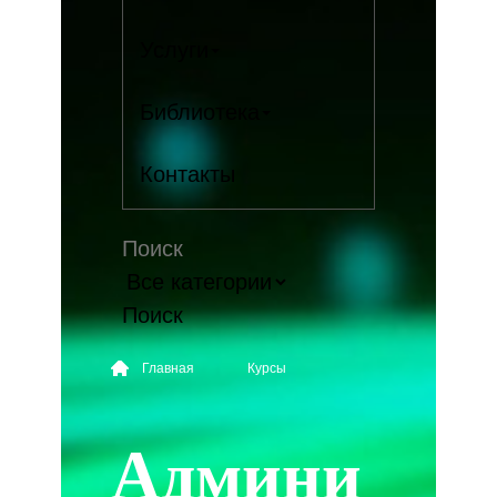
Услуги
Библиотека
Контакты
Поиск
Главная
Курсы
Админи