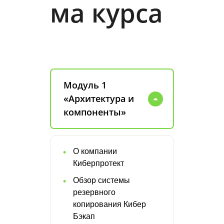
ма курса
Модуль 1
«Архитектура и
компоненты»
О компании
Киберпротект
Обзор системы
резервного
копирования Кибер
Бэкап