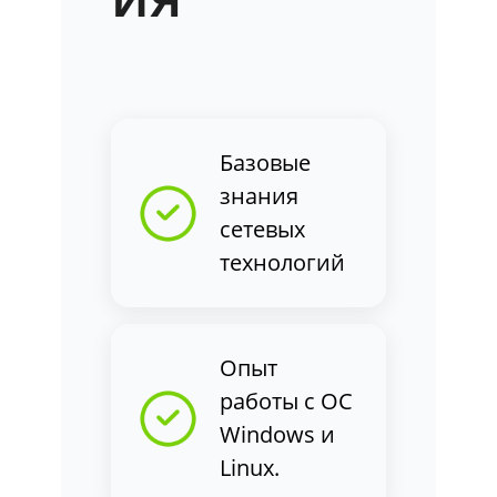
Базовые
знания
cетевых
технологий
Опыт
работы с ОС
Windows и
Linux.