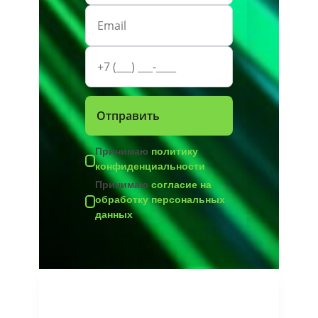
Принимаю
политику
конфиденциальности
Принимаю
согласие на
обработку персональных
данных