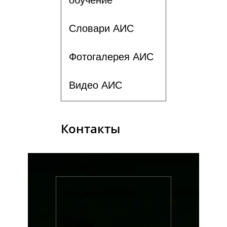
Словари АИС
Фотогалерея АИС
Видео АИС
Контакты
Академия
Курсы