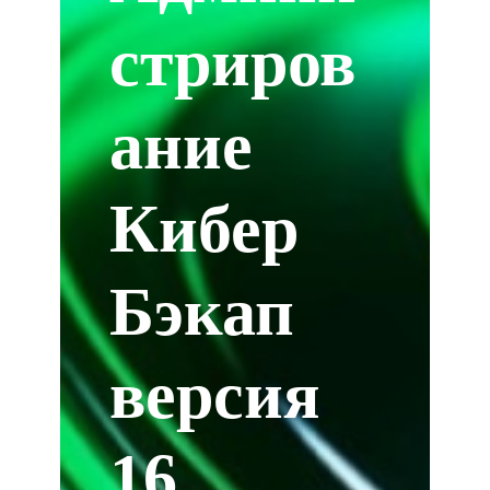
стриров
ание
Кибер
Бэкап
версия
16