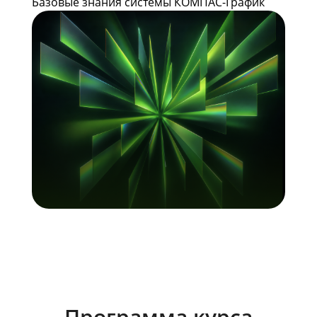
Базовые знания системы КОМПАС-График
Программа курса