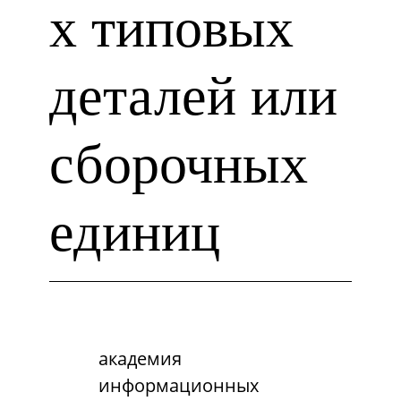
х типовых
деталей или
сборочных
единиц
академия
информационных