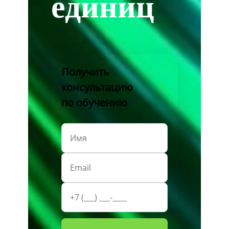
единиц
Получить
консультацию
по обучению