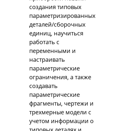
создания типовых
параметризированных
деталей/сборочных
единиц, научиться
работать с
переменными и
настраивать
параметрические
ограничения, а также
создавать
параметрические
фрагменты, чертежи и
трехмерные модели с
учетом информации о
типовых деталях и