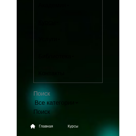
Академия
Курсы
Услуги
Библиотека
Контакты
Поиск
Главная
Курсы