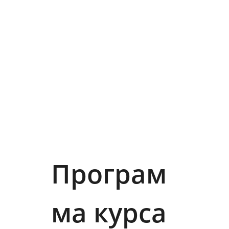
Програм
ма курса