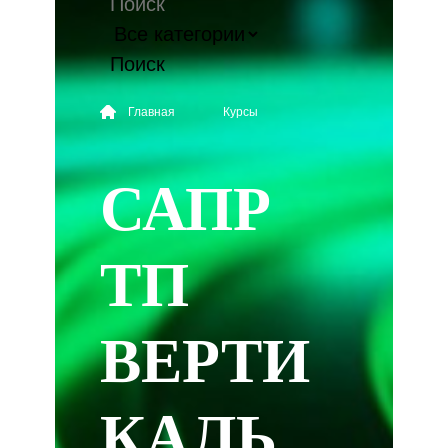
Поиск
Главная
Курсы
САПР
ТП
ВЕРТИ
КАЛЬ.