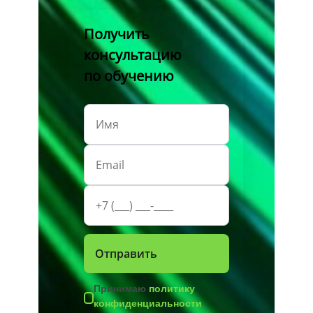
Получить
консультацию
по обучению
Принимаю
политику
конфиденциальности