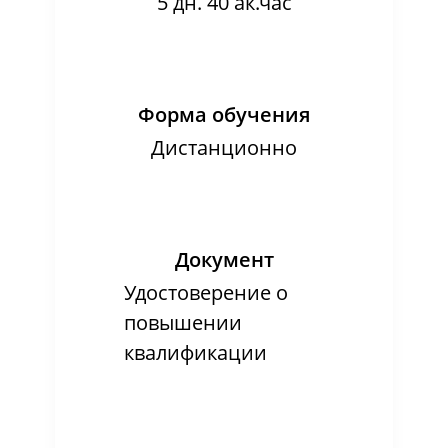
5 дн. 40 ак.час
Форма обучения
Дистанционно
Документ
Удостоверение о
повышении
квалификации