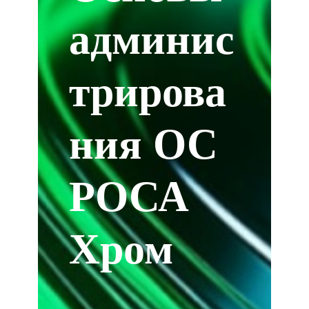
админис
трирова
ния ОС
РОСА
Хром