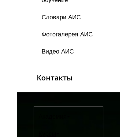
Словари АИС
Фотогалерея АИС
Видео АИС
Контакты
Академия
Курсы