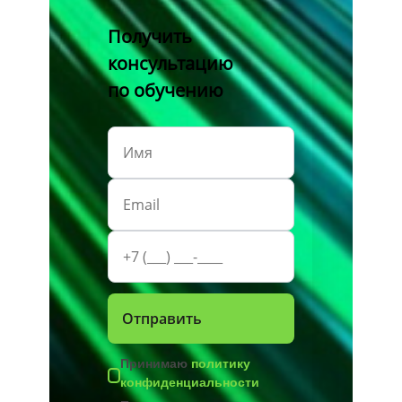
Получить
консультацию
по обучению
Принимаю
политику
конфиденциальности