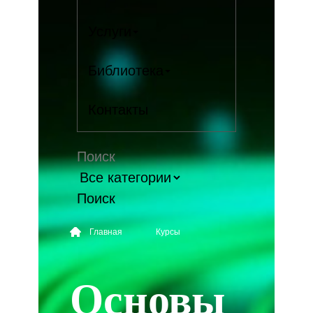
Услуги
Библиотека
Контакты
Поиск
Главная
Курсы
Основы