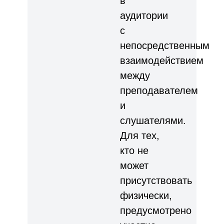
в
аудитории
с
непосредственным
взаимодействием
между
преподавателем
и
слушателями.
Для тех,
кто не
может
присутствовать
физически,
предусмотрено