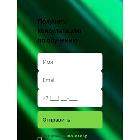
Получить
консультацию
по обучению
Принимаю
политику