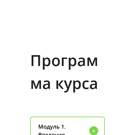
Програм
ма курса
Модуль 1.
Введение