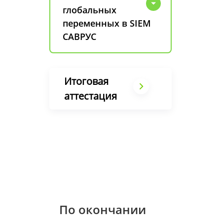
глобальных
переменных в SIEM
САВРУС
Итоговая
аттестация
По окончании