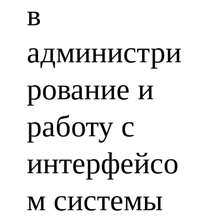
в
администри
рование и
работу с
интерфейсо
м системы