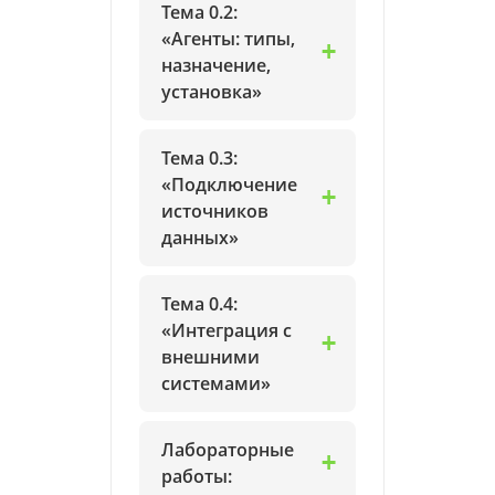
Тема 0.2:
«Агенты: типы,
назначение,
установка»
Тема 0.3:
«Подключение
источников
данных»
Тема 0.4:
«Интеграция с
внешними
системами»
Лабораторные
работы: