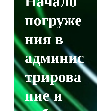
Начало
погруже
ния в
админис
трирова
ние и