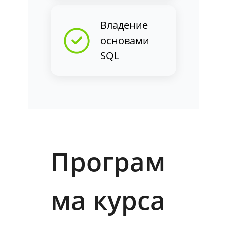
Владение
основами
SQL
Програм
ма курса