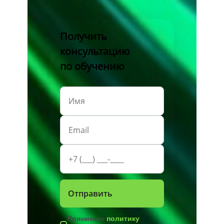
Получить
консультацию
по обучению
Принимаю
политику