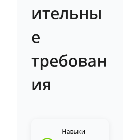
ительны
е
требован
ия
Навыки