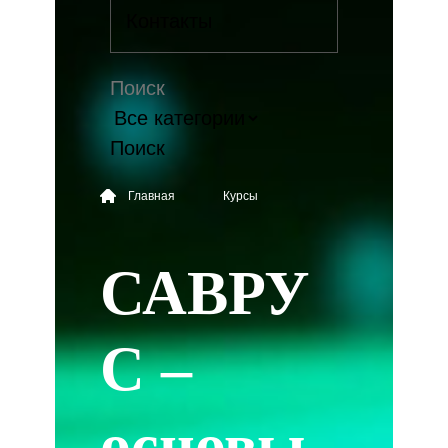
Контакты
Поиск
Главная
Курсы
САВРУ
С –
основы