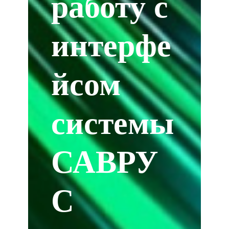
работу с
интерфе
йсом
системы
САВРУ
С