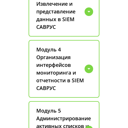
Извлечение и
представление
данных в SIEM
САВРУС
Модуль 4
Организация
интерфейсов
мониторинга и
отчетности в SIEM
САВРУС
Модуль 5
Администрирование
активных списков и