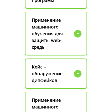
программ
Применение
машинного
обучения для
защиты web-
среды
Кейс –
обнаружение
дипфейков
Применение
машинного