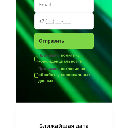
Принимаю
политику
конфиденциальности
Принимаю
согласие на
обработку персональных
данных
Ближайшая дата