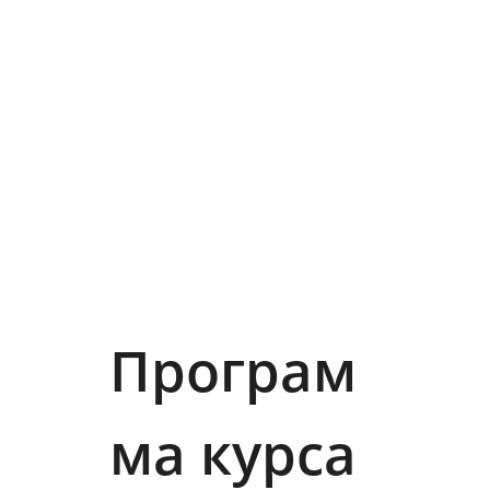
Програм
ма курса