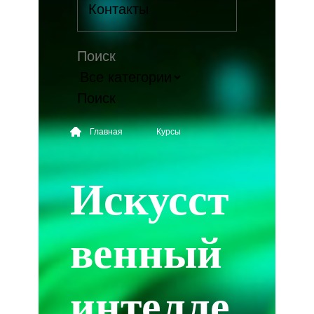
Контакты
Поиск
Главная
Курсы
Искусст
венный
интелле