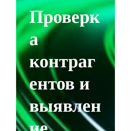
Проверк
а
контраг
ентов и
выявлен
ие