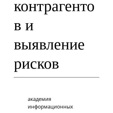
контрагенто
в и
выявление
рисков
академия
информационных