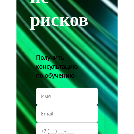
рисков
Получить
консультацию
по обучению