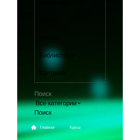
Академия
Курсы
Услуги
Библиотека
Контакты
Поиск
Главная
Курсы